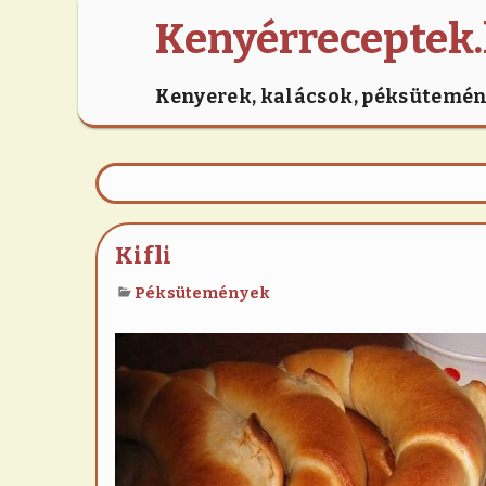
Kenyérreceptek
Kenyerek, kalácsok, péksütemé
Kifli
Péksütemények