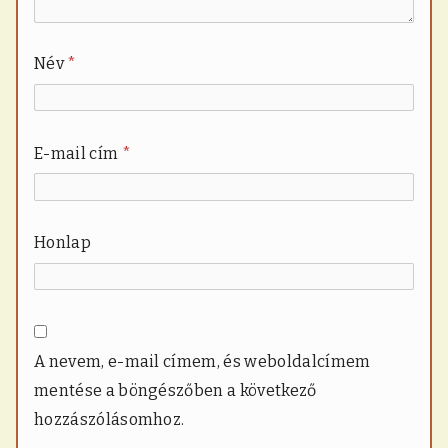
Név
*
E-mail cím
*
Honlap
A nevem, e-mail címem, és weboldalcímem
mentése a böngészőben a következő
hozzászólásomhoz.