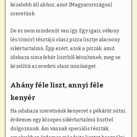
közelebb áll ahhoz, amit (Magyarországon)
szeretünk.
De ez nem mindenűt van így. Egy igazi, vékony
(és tömör) tésztájú olasz pizza lisztje alacsony
sikértartalmú. Épp ezért, azok a pizzák, amit
idehaza sima fehér lisztből készítenek, meg se
közelítik az eredeti olasz minőséget.
Ahány féle liszt, annyi féle
kenyér
Ha odahaza szeretnénk kenyeret s pékárút sütni,
érdemes egy közepes sikértartalmú liszttel
dolgoznunk. Ám vannak speciális tészták,