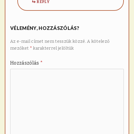
REPLY
VÉLEMÉNY, HOZZÁSZÓLÁS?
Az e-mail címet nem tesszük közzé.
A kötelező
mezőket
*
karakterrel jelöltük
Hozzászólás
*